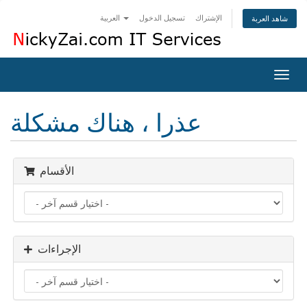
الإشتراك
تسجيل الدخول
العربية
شاهد العربة
Togg
navig
عذرا ، هناك مشكلة
الأقسام
الإجراءات